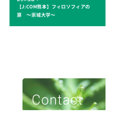
【J:COM熊本】フィロソフィアの
扉 ～崇城大学～
Contact
お問い合わせ