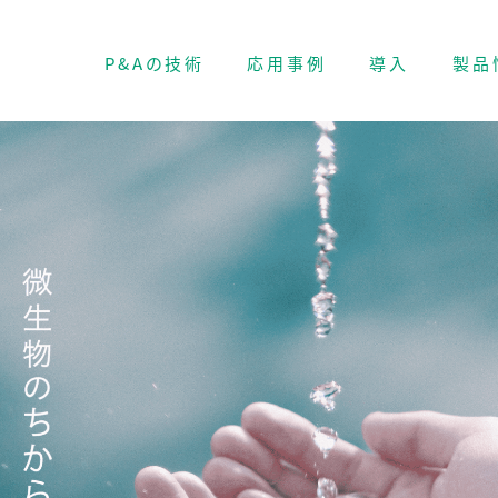
P&Aの技術
応用事例
導入
製品