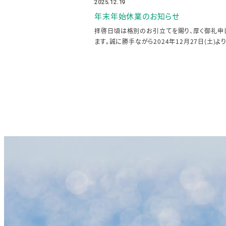
2025.12.19
投稿日
年末年始休業のお知らせ
拝啓日頃は格別のお引立てを賜り、厚く御礼申
ます。誠に勝手ながら2024年12月27日(土)より 