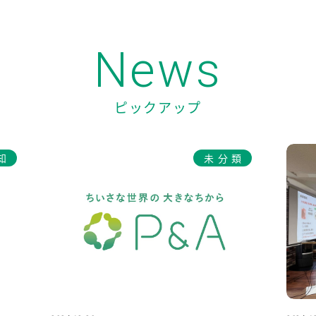
News
ピックアップ
知
未分類