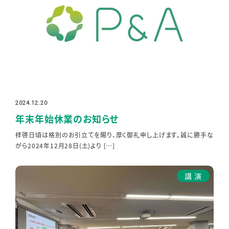
2024.12.20
投稿日
年末年始休業のお知らせ
拝啓日頃は格別のお引立てを賜り、厚く御礼申し上げます。誠に勝手な
がら2024年12月28日(土)より […]
講演