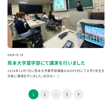
2024.12.19
投稿日
熊本大学薬学部にて講演を行いました
2024年11月7日に熊本大学薬学部講義のiHOPE内にて大学1年生を
対象に講演を行いました。当日は […]
投
1
2
…
5
稿