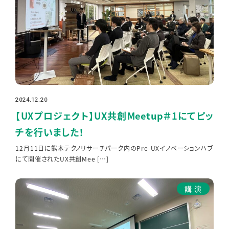
2024.12.20
投稿日
【UXプロジェクト】UX共創Meetup＃1にてピッ
チを行いました！
12月11日に熊本テクノリサーチパーク内のPre-UXイノベーションハブ
にて開催されたUX共創Mee […]
講演