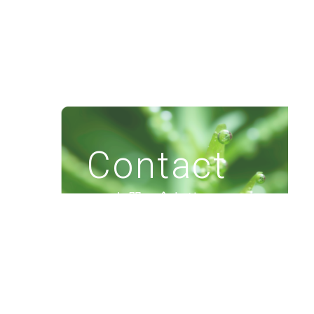
の
ペ
ー
ジ
送
り
Contact
お問い合わせ
各種資料請求や
お問い合わせはこちら