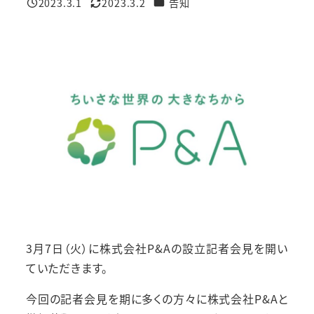
カテゴリー
2023.3.1
2023.3.2
告知
投稿日
更新日
3月7日（火）に株式会社P&Aの設立記者会見を開い
ていただきます。
今回の記者会見を期に多くの方々に株式会社P&Aと