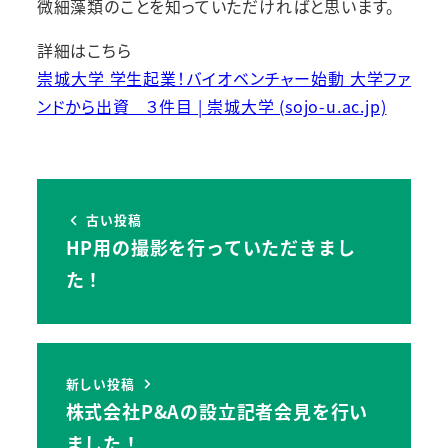
微細藻類のことを知っていただければと思います。
詳細はこちら
崇城大学 学生起業！バイオベンチャー始動 大学ファ
ンドから出資 ３件目 | 崇城大学 (sojo-u.ac.jp)
古い投稿
HP用の撮影を行っていただきまし
た！
新しい投稿
株式会社P&Aの設立記者会見を行い
ました！